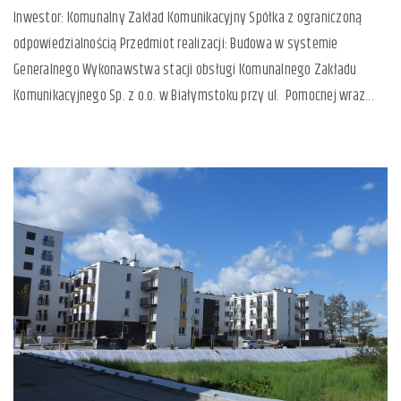
Inwestor: Komunalny Zakład Komunikacyjny Spółka z ograniczoną
odpowiedzialnością Przedmiot realizacji: Budowa w systemie
Generalnego Wykonawstwa stacji obsługi Komunalnego Zakładu
Komunikacyjnego Sp. z o.o. w Białymstoku przy ul. Pomocnej wraz...